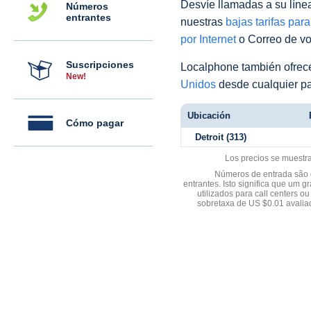
Desvíe llamadas a su línea 
Números
entrantes
nuestras
bajas tarifas par
por Internet
o Correo de voz
Suscripciones
Localphone también ofre
New!
Unidos
desde cualquier pa
Ubicación
Cómo pagar
Detroit (313)
Los precios se muestr
Números de entrada são d
entrantes. Isto significa que u
utilizados para call centers
sobretaxa de US $0.01 avali