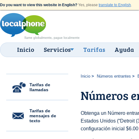
Do you want to view this website in English?
Yes, please
translate to English
.
Inicio
Servicios
Tarifas
Ayuda
Inicio
Números entrantes
Tarifas de
llamadas
Números en
Tarifas de
Obtenga un Número entran
mensajes de
texto
Estados Unidos (“Detroit (3
configuración inicial $6.0