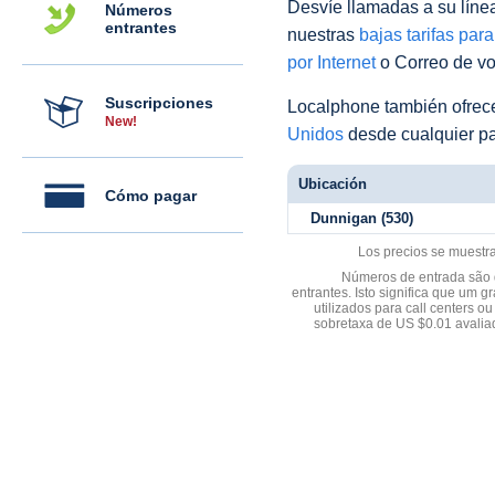
Desvíe llamadas a su línea 
Números
entrantes
nuestras
bajas tarifas par
por Internet
o Correo de voz
Suscripciones
Localphone también ofre
New!
Unidos
desde cualquier pa
Ubicación
Cómo pagar
Dunnigan (530)
Los precios se muestr
Números de entrada são d
entrantes. Isto significa que u
utilizados para call centers
sobretaxa de US $0.01 avali