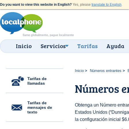
Do you want to view this website in English?
Yes, please
translate to English
.
Inicio
Servicios
Tarifas
Ayuda
Inicio
Números entrantes
Tarifas de
llamadas
Números en
Tarifas de
Obtenga un Número entran
mensajes de
texto
Estados Unidos (“Dunnigan 
la configuración inicial $6