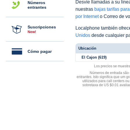
Desvíe llamadas a su línea 
Números
entrantes
nuestras
bajas tarifas par
por Internet
o Correo de voz
Suscripciones
Localphone también ofre
New!
Unidos
desde cualquier pa
Ubicación
Cómo pagar
El Cajon (619)
Los precios se muestr
Números de entrada são d
entrantes. Isto significa que u
utilizados para call centers
sobretaxa de US $0.01 avali