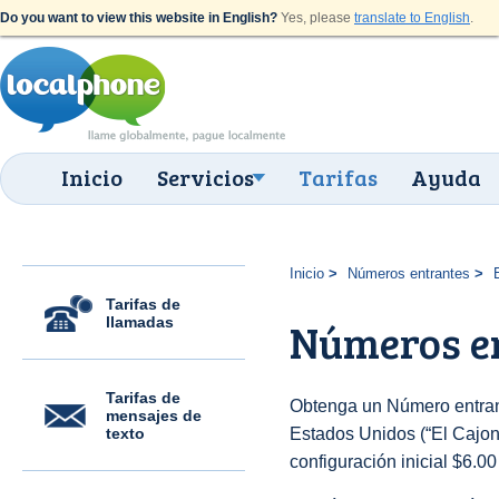
Do you want to view this website in English?
Yes, please
translate to English
.
Inicio
Servicios
Tarifas
Ayuda
Inicio
Números entrantes
Tarifas de
llamadas
Números en
Tarifas de
Obtenga un Número entran
mensajes de
texto
Estados Unidos (“El Cajon 
configuración inicial $6.0