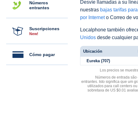
Desvíe llamadas a su línea 
Números
entrantes
nuestras
bajas tarifas par
por Internet
o Correo de voz
Suscripciones
Localphone también ofre
New!
Unidos
desde cualquier pa
Ubicación
Cómo pagar
Eureka (707)
Los precios se muestr
Números de entrada são d
entrantes. Isto significa que u
utilizados para call centers
sobretaxa de US $0.01 avali