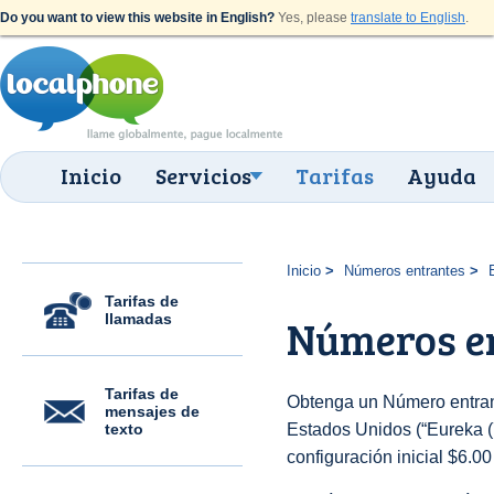
Do you want to view this website in English?
Yes, please
translate to English
.
Inicio
Servicios
Tarifas
Ayuda
Inicio
Números entrantes
Tarifas de
llamadas
Números en
Tarifas de
Obtenga un Número entran
mensajes de
texto
Estados Unidos (“Eureka (7
configuración inicial $6.0