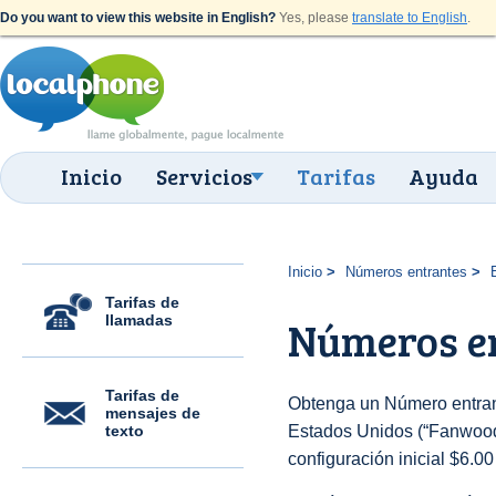
Do you want to view this website in English?
Yes, please
translate to English
.
Inicio
Servicios
Tarifas
Ayuda
Inicio
Números entrantes
Tarifas de
llamadas
Números e
Tarifas de
Obtenga un Número entran
mensajes de
texto
Estados Unidos (“Fanwood”)
configuración inicial $6.0