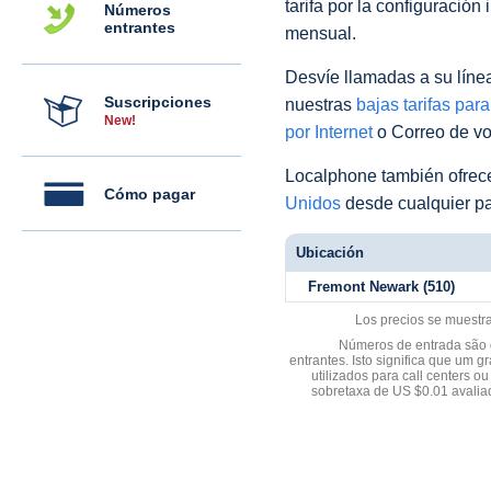
tarifa por la configuración 
Números
entrantes
mensual.
Desvíe llamadas a su línea 
Suscripciones
nuestras
bajas tarifas par
New!
por Internet
o Correo de voz
Localphone también ofre
Cómo pagar
Unidos
desde cualquier pa
Ubicación
Fremont Newark (510)
Los precios se muestr
Números de entrada são d
entrantes. Isto significa que u
utilizados para call centers
sobretaxa de US $0.01 avali