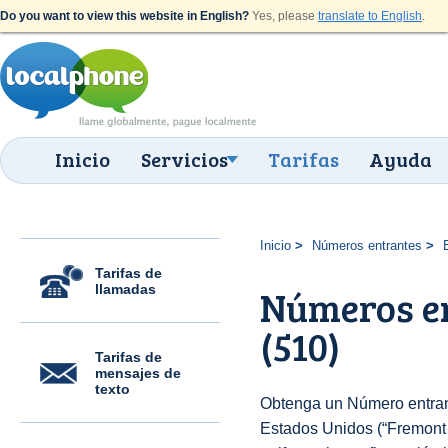
Do you want to view this website in English?
Yes, please
translate to English
.
Inicio
Servicios
Tarifas
Ayuda
Inicio
Números entrantes
Tarifas de
llamadas
Números e
(510)
Tarifas de
mensajes de
texto
Obtenga un Número entran
Estados Unidos (“Fremont 