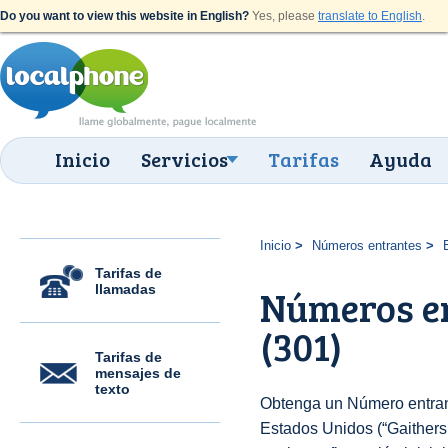
Do you want to view this website in English?
Yes, please
translate to English
.
Inicio
Servicios
Tarifas
Ayuda
Inicio
Números entrantes
Tarifas de
llamadas
Números en
(301)
Tarifas de
mensajes de
texto
Obtenga un Número entran
Estados Unidos (“Gaithersb