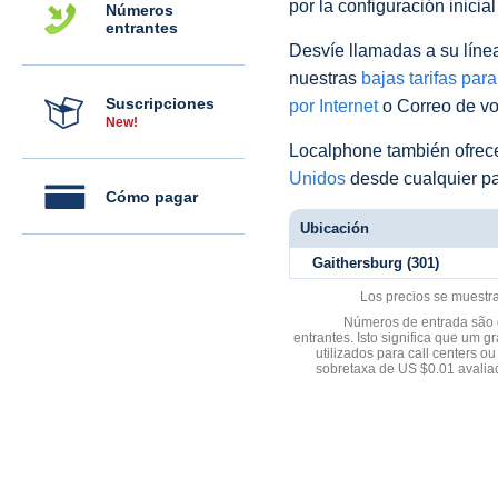
por la configuración inicia
Números
entrantes
Desvíe llamadas a su línea 
nuestras
bajas tarifas par
Suscripciones
por Internet
o Correo de voz
New!
Localphone también ofre
Unidos
desde cualquier pa
Cómo pagar
Ubicación
Gaithersburg (301)
Los precios se muestr
Números de entrada são d
entrantes. Isto significa que u
utilizados para call centers
sobretaxa de US $0.01 avali