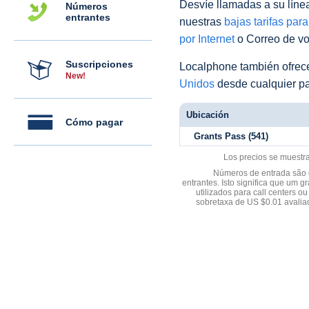
Desvíe llamadas a su línea 
Números
entrantes
nuestras
bajas tarifas par
por Internet
o Correo de voz
Suscripciones
Localphone también ofre
New!
Unidos
desde cualquier pa
Ubicación
Cómo pagar
Grants Pass (541)
Los precios se muestr
Números de entrada são d
entrantes. Isto significa que u
utilizados para call centers
sobretaxa de US $0.01 avali