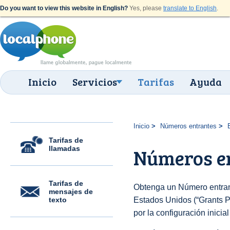
Do you want to view this website in English?
Yes, please
translate to English
.
Inicio
Servicios
Tarifas
Ayuda
Inicio
Números entrantes
Tarifas de
llamadas
Números en
Tarifas de
Obtenga un Número entran
mensajes de
texto
Estados Unidos (“Grants Pa
por la configuración inicia