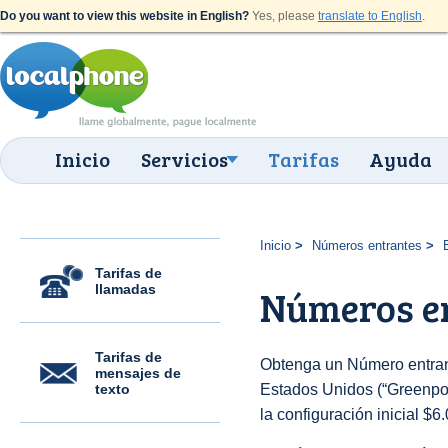
Do you want to view this website in English?
Yes, please
translate to English
.
Inicio
Servicios
Tarifas
Ayuda
Inicio
Números entrantes
Tarifas de
llamadas
Números en
Tarifas de
Obtenga un Número entran
mensajes de
texto
Estados Unidos (“Greenport
la configuración inicial $6