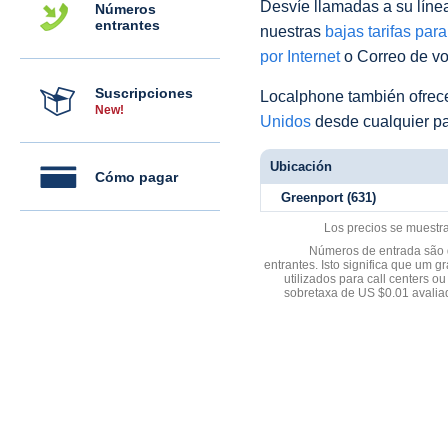
Desvíe llamadas a su línea 
Números
entrantes
nuestras
bajas tarifas par
por Internet
o Correo de voz
Suscripciones
Localphone también ofre
New!
Unidos
desde cualquier pa
Ubicación
Cómo pagar
Greenport (631)
Los precios se muestr
Números de entrada são d
entrantes. Isto significa que u
utilizados para call centers
sobretaxa de US $0.01 avali