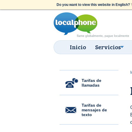
Do you want to view this website in English?
Y
Inicio
Servicios
I
Tarifas de
llamadas
Tarifas de
mensajes de
texto