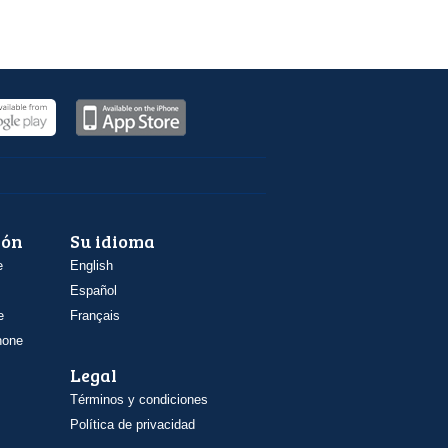
ión
Su idioma
e
English
Español
e
Français
hone
Legal
Términos y condiciones
Política de privacidad