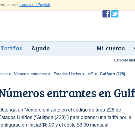
es, please
translate to English
.
Tarifas
Ayuda
Mi cuenta
Cambiar mo
nicio
Números entrantes
Estados Unidos
MS
Gulfport (228)
Números entrantes en Gulf
Obtenga un Número entrante en el código de área 228 de
Estados Unidos (“Gulfport (228)”) para obtener una tarifa por la
configuración inicial $6.00 y el coste $3.00 mensual.