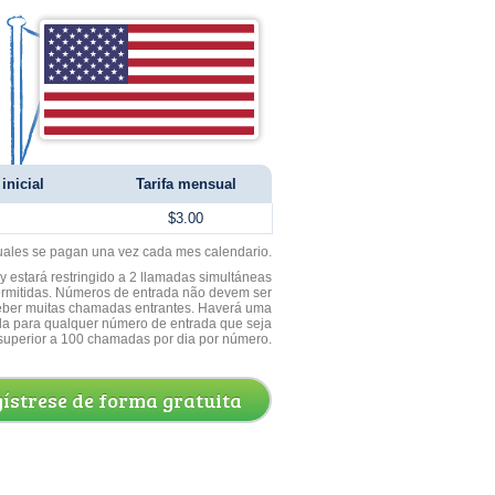
inicial
Tarifa mensual
$3.00
uales se pagan una vez cada mes calendario.
 estará restringido a 2 llamadas simultáneas
ermitidas. Números de entrada não devem ser
ceber muitas chamadas entrantes. Haverá uma
a para qualquer número de entrada que seja
superior a 100 chamadas por dia por número.
ístrese de forma gratuita