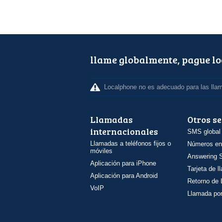
llame globalmente, pague l
Localphone no es adecuado para las lla
Llamadas
Otros se
internacionales
SMS global
Llamadas a teléfonos fijos o
Números en
móviles
Answering S
Aplicación para iPhone
Tarjeta de 
Aplicación para Android
Retorno de
VoIP
Llamada por