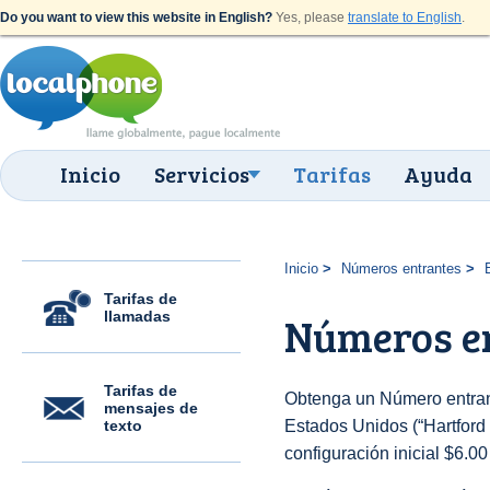
Do you want to view this website in English?
Yes, please
translate to English
.
Inicio
Servicios
Tarifas
Ayuda
Inicio
Números entrantes
Tarifas de
llamadas
Números en
Tarifas de
Obtenga un Número entran
mensajes de
texto
Estados Unidos (“Hartford (
configuración inicial $6.0