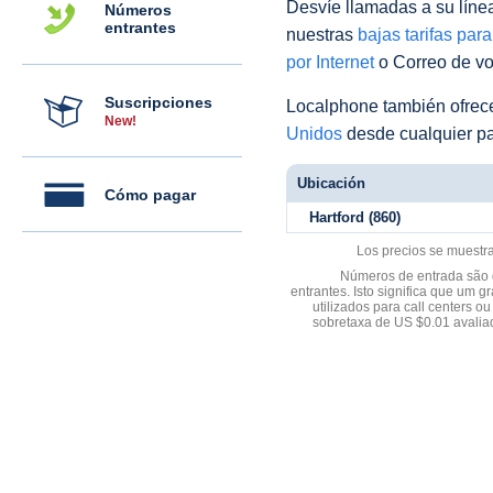
Desvíe llamadas a su línea 
Números
entrantes
nuestras
bajas tarifas par
por Internet
o Correo de voz
Suscripciones
Localphone también ofre
New!
Unidos
desde cualquier pa
Ubicación
Cómo pagar
Hartford (860)
Los precios se muestr
Números de entrada são d
entrantes. Isto significa que u
utilizados para call centers
sobretaxa de US $0.01 avali