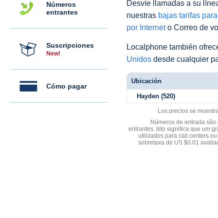
Desvíe llamadas a su línea 
Números
entrantes
nuestras
bajas tarifas par
por Internet
o Correo de voz
Suscripciones
Localphone también ofre
New!
Unidos
desde cualquier pa
Ubicación
Cómo pagar
Hayden (520)
Los precios se muestr
Números de entrada são d
entrantes. Isto significa que u
utilizados para call centers
sobretaxa de US $0.01 avali