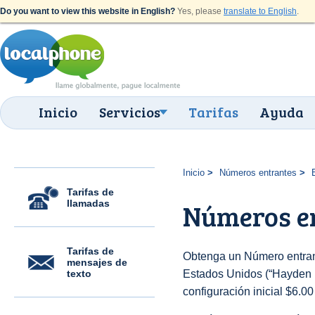
Do you want to view this website in English?
Yes, please
translate to English
.
Inicio
Servicios
Tarifas
Ayuda
Inicio
Números entrantes
Tarifas de
llamadas
Números en
Tarifas de
Obtenga un Número entran
mensajes de
texto
Estados Unidos (“Hayden (5
configuración inicial $6.0