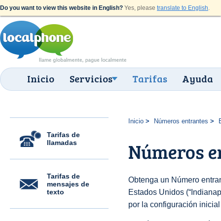
Do you want to view this website in English?
Yes, please
translate to English
.
Inicio
Servicios
Tarifas
Ayuda
Inicio
Números entrantes
Tarifas de
llamadas
Números en
Tarifas de
Obtenga un Número entran
mensajes de
texto
Estados Unidos (“Indianapo
por la configuración inicia