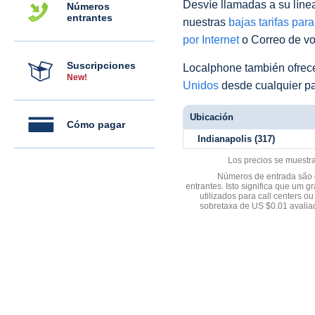
Desvíe llamadas a su línea 
Números
entrantes
nuestras
bajas tarifas par
por Internet
o Correo de voz
Suscripciones
Localphone también ofre
New!
Unidos
desde cualquier pa
Ubicación
Cómo pagar
Indianapolis (317)
Los precios se muestr
Números de entrada são d
entrantes. Isto significa que u
utilizados para call centers
sobretaxa de US $0.01 avali