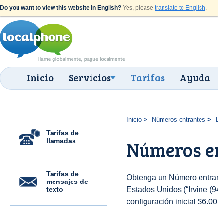
Do you want to view this website in English?
Yes, please
translate to English
.
Inicio
Servicios
Tarifas
Ayuda
Inicio
Números entrantes
Tarifas de
llamadas
Números en
Tarifas de
Obtenga un Número entran
mensajes de
texto
Estados Unidos (“Irvine (94
configuración inicial $6.0