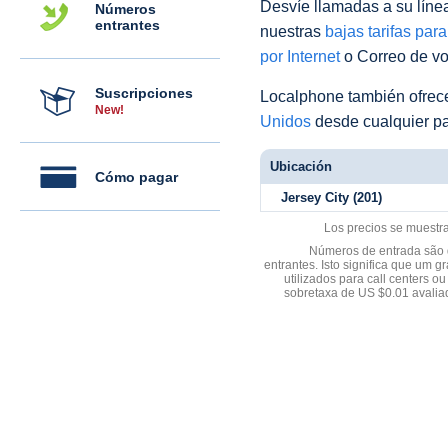
Desvíe llamadas a su línea 
Números
entrantes
nuestras
bajas tarifas par
por Internet
o Correo de voz
Suscripciones
Localphone también ofre
New!
Unidos
desde cualquier pa
Ubicación
Cómo pagar
Jersey City (201)
Los precios se muestr
Números de entrada são d
entrantes. Isto significa que u
utilizados para call centers
sobretaxa de US $0.01 avali