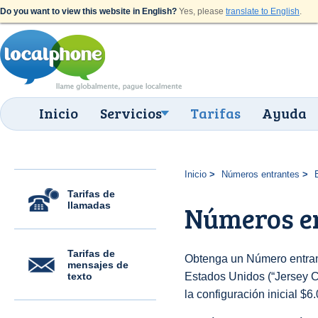
Do you want to view this website in English?
Yes, please
translate to English
.
Inicio
Servicios
Tarifas
Ayuda
Inicio
Números entrantes
Tarifas de
llamadas
Números en
Tarifas de
Obtenga un Número entran
mensajes de
texto
Estados Unidos (“Jersey Ci
la configuración inicial $6