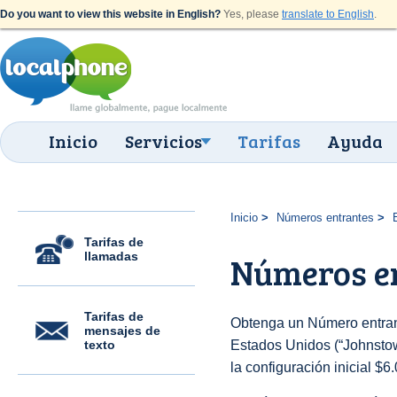
Do you want to view this website in English?
Yes, please
translate to English
.
Inicio
Servicios
Tarifas
Ayuda
Inicio
Números entrantes
Tarifas de
llamadas
Números en
Tarifas de
Obtenga un Número entran
mensajes de
texto
Estados Unidos (“Johnstown
la configuración inicial $6