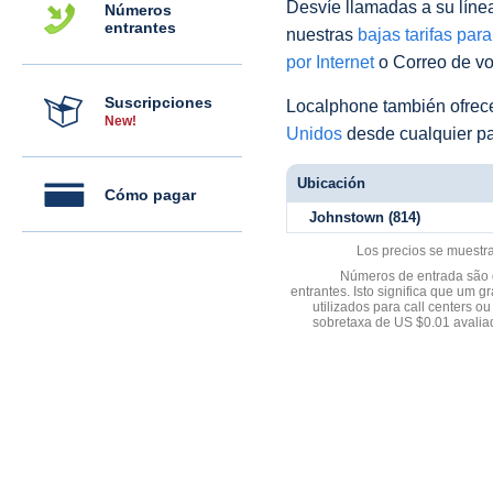
Desvíe llamadas a su línea 
Números
entrantes
nuestras
bajas tarifas par
por Internet
o Correo de voz
Suscripciones
Localphone también ofre
New!
Unidos
desde cualquier pa
Ubicación
Cómo pagar
Johnstown (814)
Los precios se muestr
Números de entrada são d
entrantes. Isto significa que u
utilizados para call centers
sobretaxa de US $0.01 avali