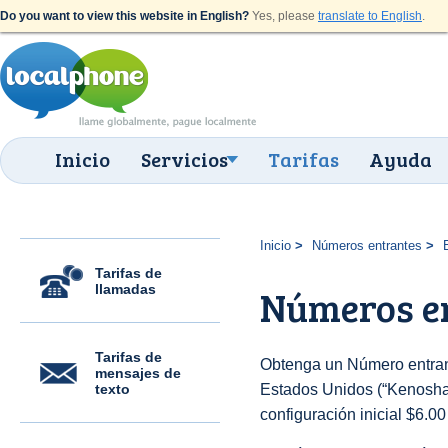
Do you want to view this website in English?
Yes, please
translate to English
.
Inicio
Servicios
Tarifas
Ayuda
Inicio
Números entrantes
Tarifas de
llamadas
Números en
Tarifas de
Obtenga un Número entran
mensajes de
texto
Estados Unidos (“Kenosha (
configuración inicial $6.0