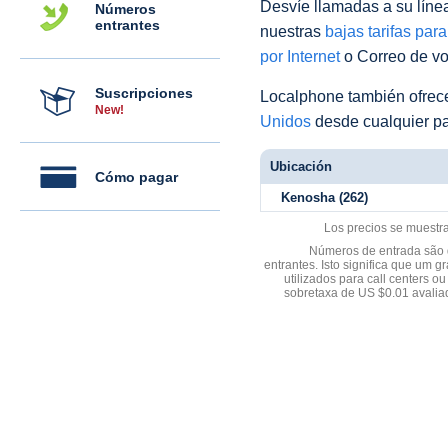
Desvíe llamadas a su línea 
Números
entrantes
nuestras
bajas tarifas par
por Internet
o Correo de voz
Suscripciones
Localphone también ofre
New!
Unidos
desde cualquier pa
Ubicación
Cómo pagar
Kenosha (262)
Los precios se muestr
Números de entrada são d
entrantes. Isto significa que u
utilizados para call centers
sobretaxa de US $0.01 avali