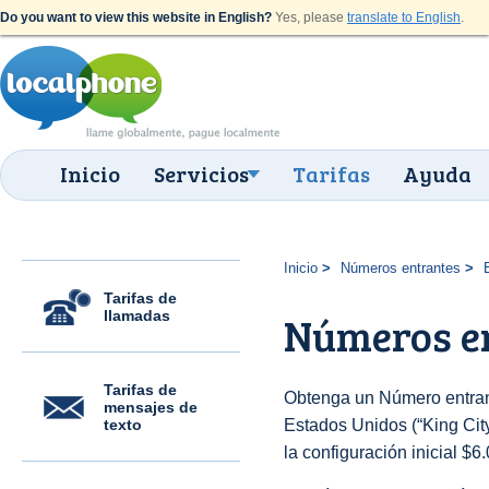
Do you want to view this website in English?
Yes, please
translate to English
.
Inicio
Servicios
Tarifas
Ayuda
Inicio
Números entrantes
Tarifas de
llamadas
Números en
Tarifas de
Obtenga un Número entran
mensajes de
texto
Estados Unidos (“King City
la configuración inicial $6