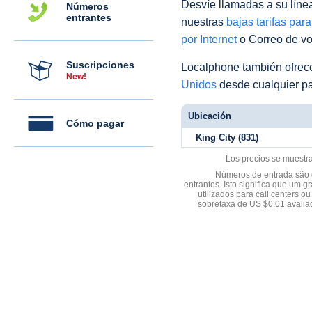
Desvíe llamadas a su línea 
Números
entrantes
nuestras
bajas tarifas par
por Internet
o Correo de voz
Suscripciones
Localphone también ofre
New!
Unidos
desde cualquier pa
Ubicación
Cómo pagar
King City (831)
Los precios se muestr
Números de entrada são d
entrantes. Isto significa que u
utilizados para call centers
sobretaxa de US $0.01 avali