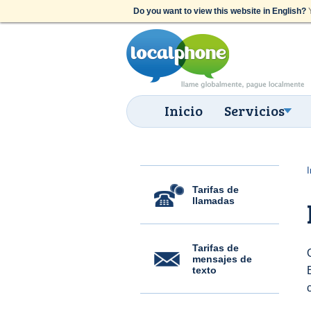
Do you want to view this website in English?
Y
Inicio
Servicios
I
Tarifas de
llamadas
Tarifas de
mensajes de
texto