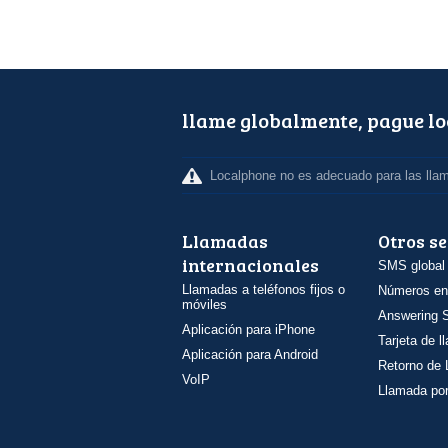
llame globalmente, pague l
Localphone no es adecuado para las lla
Llamadas
Otros se
internacionales
SMS global
Llamadas a teléfonos fijos o
Números en
móviles
Answering S
Aplicación para iPhone
Tarjeta de 
Aplicación para Android
Retorno de
VoIP
Llamada por