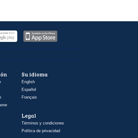
ión
Su idioma
e
English
Español
e
Français
hone
Legal
Términos y condiciones
Política de privacidad