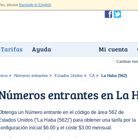
es, please
translate to English
.
Tarifas
Ayuda
Mi cuenta
Cambiar mo
nicio
Números entrantes
Estados Unidos
CA
La Haba (562)
Números entrantes en La H
Obtenga un Número entrante en el código de área 562 de
Estados Unidos (“La Haba (562)”) para obtener una tarifa por la
configuración inicial $6.00 y el coste $3.00 mensual.