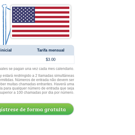
inicial
Tarifa mensual
$3.00
uales se pagan una vez cada mes calendario.
 estará restringido a 2 llamadas simultáneas
ermitidas. Números de entrada não devem ser
ceber muitas chamadas entrantes. Haverá uma
a para qualquer número de entrada que seja
superior a 100 chamadas por dia por número.
ístrese de forma gratuita