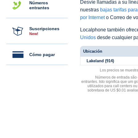
Desvíe llamadas a su línea 
Números
entrantes
nuestras
bajas tarifas par
por Internet
o Correo de voz
Suscripciones
Localphone también ofre
New!
Unidos
desde cualquier pa
Ubicación
Cómo pagar
Lakeland (914)
Los precios se muestr
Números de entrada são d
entrantes. Isto significa que u
utilizados para call centers
sobretaxa de US $0.01 avali