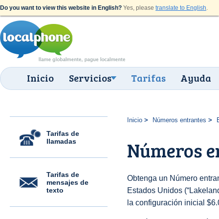
Do you want to view this website in English?
Yes, please
translate to English
.
Inicio
Servicios
Tarifas
Ayuda
Inicio
Números entrantes
Tarifas de
llamadas
Números en
Tarifas de
Obtenga un Número entran
mensajes de
texto
Estados Unidos (“Lakeland 
la configuración inicial $6