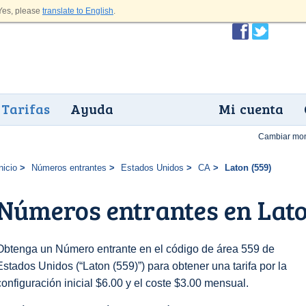
es, please
translate to English
.
Tarifas
Ayuda
Mi cuenta
Cambiar mo
nicio
Números entrantes
Estados Unidos
CA
Laton (559)
Números entrantes en Lato
Obtenga un Número entrante en el código de área 559 de
Estados Unidos (“Laton (559)”) para obtener una tarifa por la
configuración inicial $6.00 y el coste $3.00 mensual.