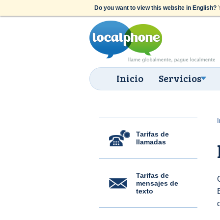
Do you want to view this website in English?
Y
Inicio
Servicios
I
Tarifas de
llamadas
Tarifas de
mensajes de
texto