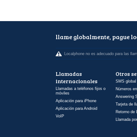
llame globalmente, pague l
Localphone no es adecuado para las lla
Llamadas
Otros se
internacionales
SMS global
Llamadas a teléfonos fijos o
Números en
móviles
Answering S
Aplicación para iPhone
Tarjeta de 
Aplicación para Android
Retorno de
VoIP
Llamada por