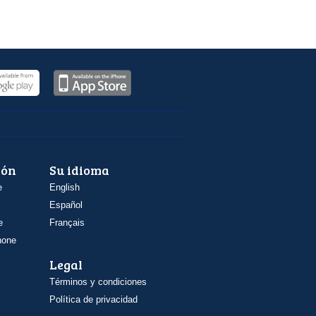
ión
Su idioma
e
English
Español
e
Français
hone
Legal
Términos y condiciones
Política de privacidad