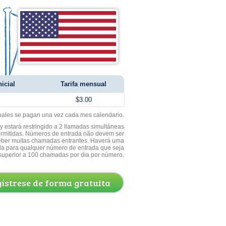
icial
Tarifa mensual
$3.00
uales se pagan una vez cada mes calendario.
 estará restringido a 2 llamadas simultáneas
ermitidas. Números de entrada não devem ser
ceber muitas chamadas entrantes. Haverá uma
a para qualquer número de entrada que seja
superior a 100 chamadas por dia por número.
ístrese de forma gratuita