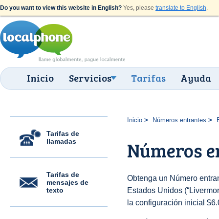
Do you want to view this website in English?
Yes, please
translate to English
.
Inicio
Servicios
Tarifas
Ayuda
Inicio
Números entrantes
Tarifas de
llamadas
Números en
Tarifas de
Obtenga un Número entran
mensajes de
texto
Estados Unidos (“Livermore
la configuración inicial $6