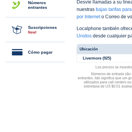
Desvíe llamadas a su línea 
Números
entrantes
nuestras
bajas tarifas par
por Internet
o Correo de voz
Suscripciones
Localphone también ofre
New!
Unidos
desde cualquier pa
Ubicación
Cómo pagar
Livermore (925)
Los precios se muestr
Números de entrada são d
entrantes. Isto significa que u
utilizados para call centers
sobretaxa de US $0.01 avali