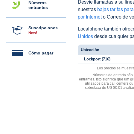
Desvíe llamadas a su línea 
Números
entrantes
nuestras
bajas tarifas par
por Internet
o Correo de voz
Suscripciones
Localphone también ofre
New!
Unidos
desde cualquier pa
Ubicación
Cómo pagar
Lockport (716)
Los precios se muestr
Números de entrada são d
entrantes. Isto significa que u
utilizados para call centers
sobretaxa de US $0.01 avali