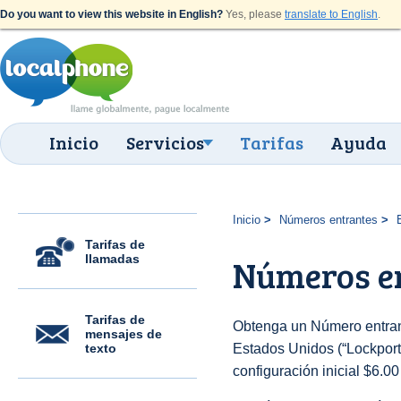
Do you want to view this website in English?
Yes, please
translate to English
.
Inicio
Servicios
Tarifas
Ayuda
Inicio
Números entrantes
Tarifas de
llamadas
Números en
Tarifas de
Obtenga un Número entran
mensajes de
texto
Estados Unidos (“Lockport 
configuración inicial $6.0