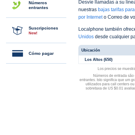
Desvíe llamadas a su línea 
Números
entrantes
nuestras
bajas tarifas par
por Internet
o Correo de voz
Suscripciones
Localphone también ofre
New!
Unidos
desde cualquier pa
Ubicación
Cómo pagar
Los Altos (650)
Los precios se muestr
Números de entrada são d
entrantes. Isto significa que u
utilizados para call centers
sobretaxa de US $0.01 avali