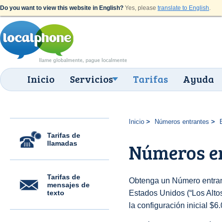
Do you want to view this website in English?
Yes, please
translate to English
.
Inicio
Servicios
Tarifas
Ayuda
Inicio
Números entrantes
Tarifas de
llamadas
Números en
Tarifas de
Obtenga un Número entran
mensajes de
texto
Estados Unidos (“Los Altos
la configuración inicial $6