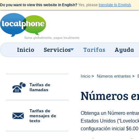
Do you want to view this website in English?
Yes, please
translate to English
.
Inicio
Servicios
Tarifas
Ayuda
Inicio
Números entrantes
Tarifas de
llamadas
Números en
Tarifas de
Obtenga un Número entran
mensajes de
texto
Estados Unidos (“Lovelock 
configuración inicial $6.0