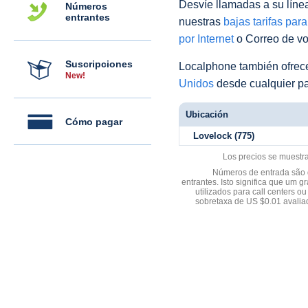
Desvíe llamadas a su línea 
Números
entrantes
nuestras
bajas tarifas par
por Internet
o Correo de voz
Suscripciones
Localphone también ofre
New!
Unidos
desde cualquier pa
Ubicación
Cómo pagar
Lovelock (775)
Los precios se muestr
Números de entrada são d
entrantes. Isto significa que u
utilizados para call centers
sobretaxa de US $0.01 avali