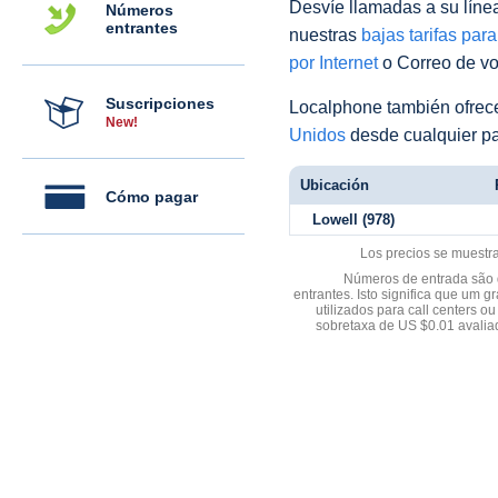
Desvíe llamadas a su línea 
Números
entrantes
nuestras
bajas tarifas par
por Internet
o Correo de voz
Suscripciones
Localphone también ofre
New!
Unidos
desde cualquier pa
Ubicación
Cómo pagar
Lowell (978)
Los precios se muestr
Números de entrada são d
entrantes. Isto significa que u
utilizados para call centers
sobretaxa de US $0.01 avali