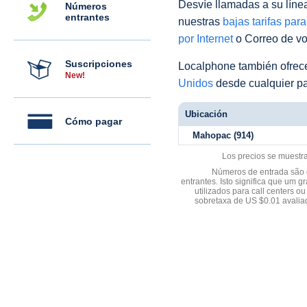
Desvíe llamadas a su línea 
Números
entrantes
nuestras
bajas tarifas par
por Internet
o Correo de voz
Suscripciones
Localphone también ofre
New!
Unidos
desde cualquier pa
Ubicación
Cómo pagar
Mahopac (914)
Los precios se muestr
Números de entrada são d
entrantes. Isto significa que u
utilizados para call centers
sobretaxa de US $0.01 avali