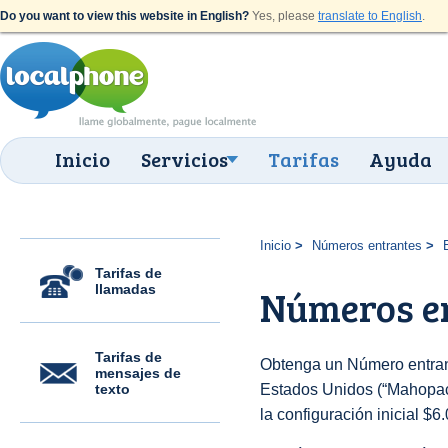
Do you want to view this website in English?
Yes, please
translate to English
.
Inicio
Servicios
Tarifas
Ayuda
Inicio
Números entrantes
Tarifas de
llamadas
Números en
Tarifas de
Obtenga un Número entran
mensajes de
texto
Estados Unidos (“Mahopac 
la configuración inicial $6