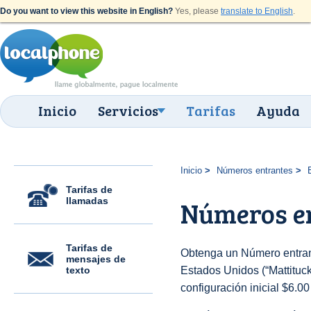
Do you want to view this website in English?
Yes, please
translate to English
.
Inicio
Servicios
Tarifas
Ayuda
Inicio
Números entrantes
Tarifas de
llamadas
Números en
Tarifas de
Obtenga un Número entran
mensajes de
texto
Estados Unidos (“Mattituck 
configuración inicial $6.0