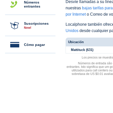
Desvíe llamadas a su línea 
Números
entrantes
nuestras
bajas tarifas par
por Internet
o Correo de voz
Suscripciones
Localphone también ofre
New!
Unidos
desde cualquier pa
Ubicación
Cómo pagar
Mattituck (631)
Los precios se muestr
Números de entrada são d
entrantes. Isto significa que u
utilizados para call centers
sobretaxa de US $0.01 avali