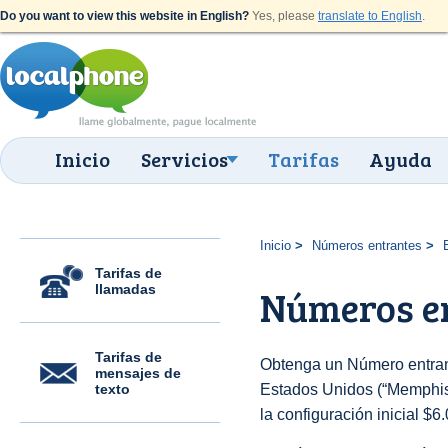
Do you want to view this website in English?
Yes, please
translate to English
.
Inicio
Servicios
Tarifas
Ayuda
Inicio
Números entrantes
Tarifas de
llamadas
Números en
Tarifas de
Obtenga un Número entran
mensajes de
texto
Estados Unidos (“Memphis 
la configuración inicial $6