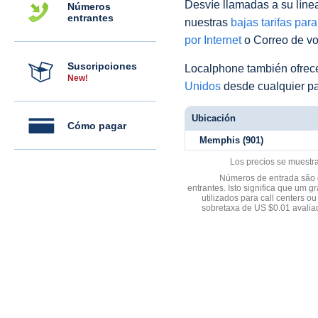
Desvíe llamadas a su línea 
Números
entrantes
nuestras
bajas tarifas par
por Internet
o Correo de voz
Suscripciones
Localphone también ofre
New!
Unidos
desde cualquier pa
Ubicación
Cómo pagar
Memphis (901)
Los precios se muestr
Números de entrada são d
entrantes. Isto significa que u
utilizados para call centers
sobretaxa de US $0.01 avali