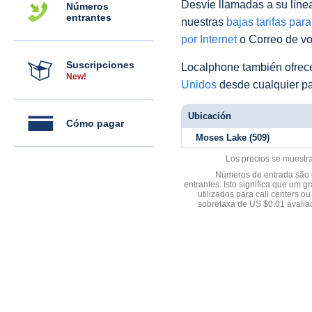
Desvíe llamadas a su línea 
Números
entrantes
nuestras
bajas tarifas par
por Internet
o Correo de voz
Suscripciones
Localphone también ofre
New!
Unidos
desde cualquier pa
Ubicación
Cómo pagar
Moses Lake (509)
Los precios se muestr
Números de entrada são d
entrantes. Isto significa que u
utilizados para call centers
sobretaxa de US $0.01 avali