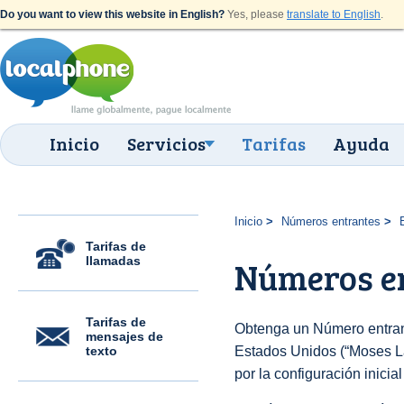
Do you want to view this website in English?
Yes, please
translate to English
.
Inicio
Servicios
Tarifas
Ayuda
Inicio
Números entrantes
Tarifas de
llamadas
Números en
Tarifas de
Obtenga un Número entran
mensajes de
texto
Estados Unidos (“Moses La
por la configuración inicia