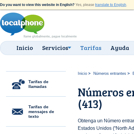
Do you want to view this website in English?
Yes, please
translate to English
.
Inicio
Servicios
Tarifas
Ayuda
Inicio
Números entrantes
Tarifas de
llamadas
Números e
(413)
Tarifas de
mensajes de
texto
Obtenga un Número entran
Estados Unidos (“North Ad