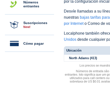
por la configuración inicia
Números
entrantes
Desvíe llamadas a su línea 
nuestras
bajas tarifas par
Suscripciones
por Internet
o Correo de voz
New!
Localphone también ofre
Unidos
desde cualquier pa
Cómo pagar
Ubicación
North Adams (413)
Los precios se muestr
Números de entrada são d
entrantes. Isto significa que u
utilizados para call centers
sobretaxa de US $0.01 avali