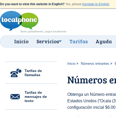
Do you want to view this website in English?
Yes, please
translate to English
.
Inicio
Servicios
Tarifas
Ayuda
Inicio
Números entrantes
Tarifas de
llamadas
Números en
Tarifas de
Obtenga un Número entran
mensajes de
texto
Estados Unidos (“Ocala (35
configuración inicial $6.0