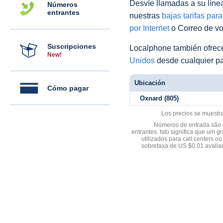
Desvíe llamadas a su línea 
Números
entrantes
nuestras
bajas tarifas par
por Internet
o Correo de voz
Suscripciones
Localphone también ofre
New!
Unidos
desde cualquier pa
Ubicación
Cómo pagar
Oxnard (805)
Los precios se muestr
Números de entrada são d
entrantes. Isto significa que u
utilizados para call centers
sobretaxa de US $0.01 avali