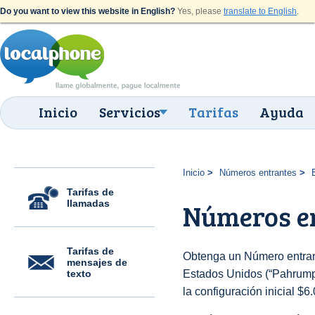
Do you want to view this website in English?
Yes, please
translate to English
.
Inicio
Servicios
Tarifas
Ayuda
Inicio
Números entrantes
Tarifas de
llamadas
Números en
Tarifas de
Obtenga un Número entran
mensajes de
texto
Estados Unidos (“Pahrump 
la configuración inicial $6