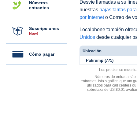
Desvíe llamadas a su línea 
Números
entrantes
nuestras
bajas tarifas par
por Internet
o Correo de voz
Suscripciones
Localphone también ofre
New!
Unidos
desde cualquier pa
Ubicación
Cómo pagar
Pahrump (775)
Los precios se muestr
Números de entrada são d
entrantes. Isto significa que u
utilizados para call centers
sobretaxa de US $0.01 avali