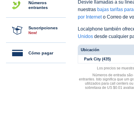
Desvíe llamadas a su línea 
Números
entrantes
nuestras
bajas tarifas par
por Internet
o Correo de voz
Suscripciones
Localphone también ofre
New!
Unidos
desde cualquier pa
Ubicación
Cómo pagar
Park City (435)
Los precios se muestr
Números de entrada são d
entrantes. Isto significa que u
utilizados para call centers
sobretaxa de US $0.01 avali