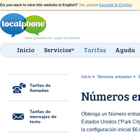
Do you want to view this website in English?
Yes, please
translate to English
.
Inicio
Servicios
Tarifas
Ayuda
Inicio
Números entrantes
Tarifas de
llamadas
Números en
Tarifas de
Obtenga un Número entran
mensajes de
texto
Estados Unidos (“Park City
la configuración inicial $6