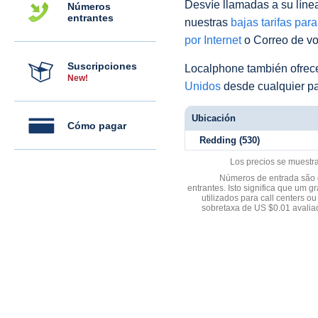
Desvíe llamadas a su línea 
Números
entrantes
nuestras
bajas tarifas par
por Internet
o Correo de voz
Suscripciones
Localphone también ofre
New!
Unidos
desde cualquier pa
Ubicación
Cómo pagar
Redding (530)
Los precios se muestr
Números de entrada são d
entrantes. Isto significa que u
utilizados para call centers
sobretaxa de US $0.01 avali