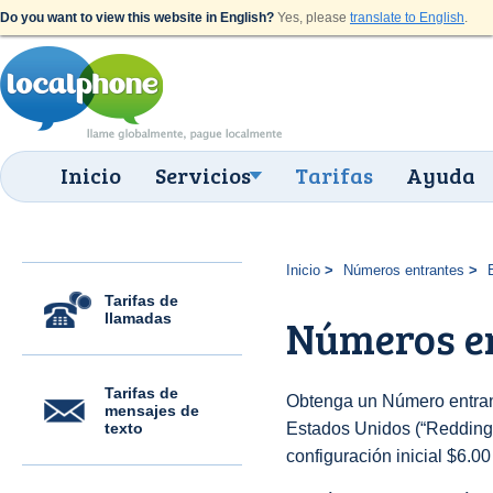
Do you want to view this website in English?
Yes, please
translate to English
.
Inicio
Servicios
Tarifas
Ayuda
Inicio
Números entrantes
Tarifas de
llamadas
Números en
Tarifas de
Obtenga un Número entran
mensajes de
texto
Estados Unidos (“Redding (
configuración inicial $6.0