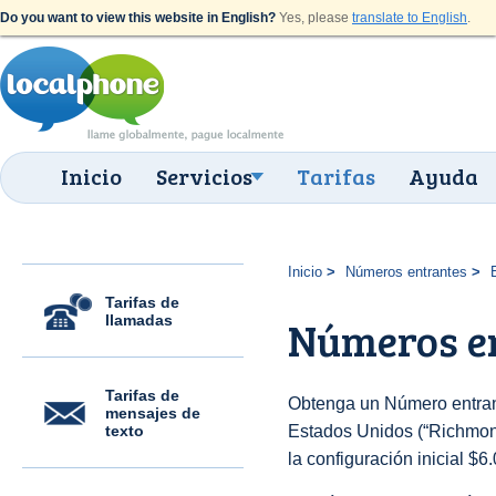
Do you want to view this website in English?
Yes, please
translate to English
.
Inicio
Servicios
Tarifas
Ayuda
Inicio
Números entrantes
Tarifas de
llamadas
Números en
Tarifas de
Obtenga un Número entran
mensajes de
texto
Estados Unidos (“Richmond
la configuración inicial $6