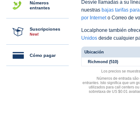
Desvíe llamadas a su línea 
Números
entrantes
nuestras
bajas tarifas par
por Internet
o Correo de voz
Suscripciones
Localphone también ofre
New!
Unidos
desde cualquier pa
Ubicación
Cómo pagar
Richmond (510)
Los precios se muestr
Números de entrada são d
entrantes. Isto significa que u
utilizados para call centers
sobretaxa de US $0.01 avali