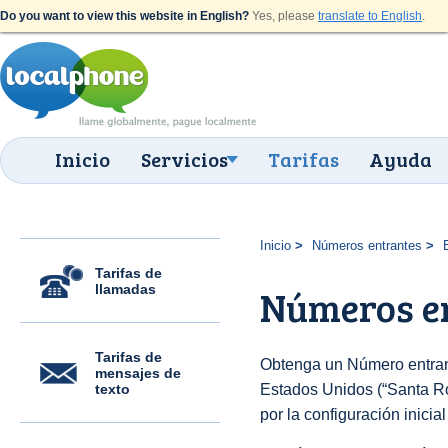
Do you want to view this website in English?
Yes, please
translate to English
.
Inicio
Servicios
Tarifas
Ayuda
Inicio
Números entrantes
Tarifas de
llamadas
Números en
Tarifas de
Obtenga un Número entran
mensajes de
texto
Estados Unidos (“Santa Ros
por la configuración inicia