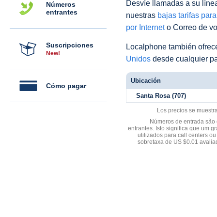
Desvíe llamadas a su línea 
Números
entrantes
nuestras
bajas tarifas par
por Internet
o Correo de voz
Suscripciones
Localphone también ofre
New!
Unidos
desde cualquier pa
Ubicación
Cómo pagar
Santa Rosa (707)
Los precios se muestr
Números de entrada são d
entrantes. Isto significa que u
utilizados para call centers
sobretaxa de US $0.01 avali