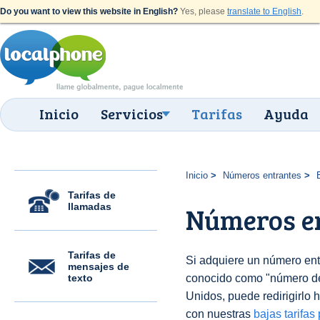
Do you want to view this website in English?
Yes, please
translate to English
.
Inicio
Servicios
Tarifas
Ayuda
Inicio
Números entrantes
Tarifas de
llamadas
Números en
Tarifas de
Si adquiere un número en
mensajes de
texto
conocido como "número 
Unidos, puede redirigirlo h
con nuestras
bajas tarifas