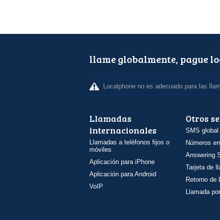
llame globalmente, pague l
Localphone no es adecuado para las lla
Llamadas
Otros se
internacionales
SMS global
Llamadas a teléfonos fijos o
Números en
móviles
Answering S
Aplicación para iPhone
Tarjeta de 
Aplicación para Android
Retorno de
VoIP
Llamada por