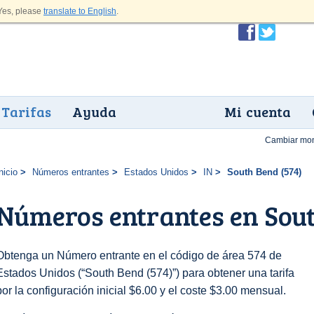
es, please
translate to English
.
Tarifas
Ayuda
Mi cuenta
Cambiar mo
nicio
Números entrantes
Estados Unidos
IN
South Bend (574)
Números entrantes en Sout
Obtenga un Número entrante en el código de área 574 de
Estados Unidos (“South Bend (574)”) para obtener una tarifa
por la configuración inicial $6.00 y el coste $3.00 mensual.