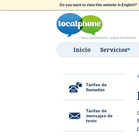
Do you want to view this website in English?
Y
Inicio
Servicios
I
Tarifas de
llamadas
Tarifas de
mensajes de
texto