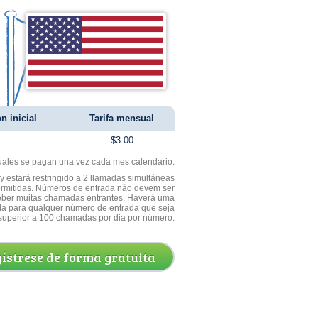
n inicial
Tarifa mensual
$3.00
uales se pagan una vez cada mes calendario.
 estará restringido a 2 llamadas simultáneas
ermitidas. Números de entrada não devem ser
ceber muitas chamadas entrantes. Haverá uma
a para qualquer número de entrada que seja
superior a 100 chamadas por dia por número.
ístrese de forma gratuita