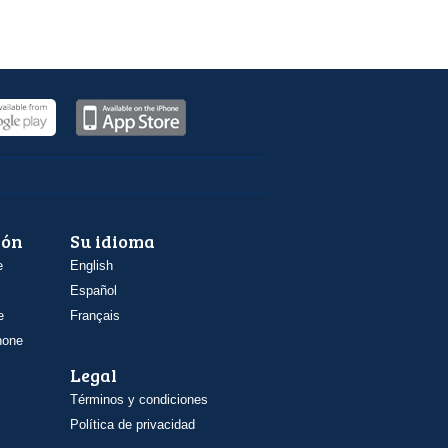
ión
Su idioma
e
English
Español
e
Français
hone
Legal
Términos y condiciones
Política de privacidad