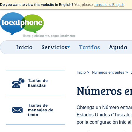
Do you want to view this website in English?
Yes, please
translate to English
.
Inicio
Servicios
Tarifas
Ayuda
Inicio
Números entrantes
Tarifas de
llamadas
Números en
Tarifas de
Obtenga un Número entran
mensajes de
texto
Estados Unidos (“Tuscaloos
por la configuración inicia