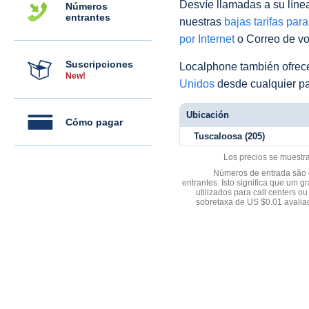
Desvíe llamadas a su línea 
Números
entrantes
nuestras
bajas tarifas par
por Internet
o Correo de voz
Suscripciones
Localphone también ofre
New!
Unidos
desde cualquier pa
Ubicación
Cómo pagar
Tuscaloosa (205)
Los precios se muestr
Números de entrada são d
entrantes. Isto significa que u
utilizados para call centers
sobretaxa de US $0.01 avali