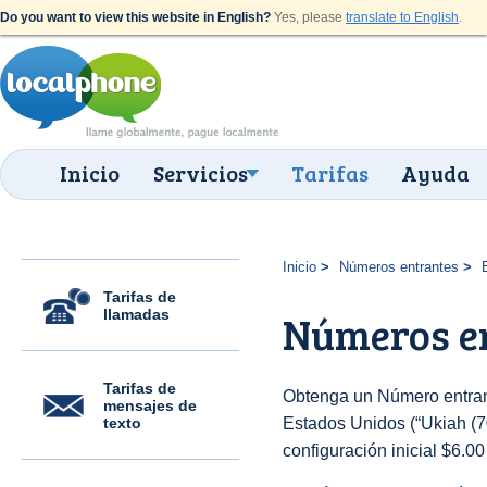
Do you want to view this website in English?
Yes, please
translate to English
.
Inicio
Servicios
Tarifas
Ayuda
Inicio
Números entrantes
Tarifas de
llamadas
Números en
Tarifas de
Obtenga un Número entran
mensajes de
texto
Estados Unidos (“Ukiah (70
configuración inicial $6.0