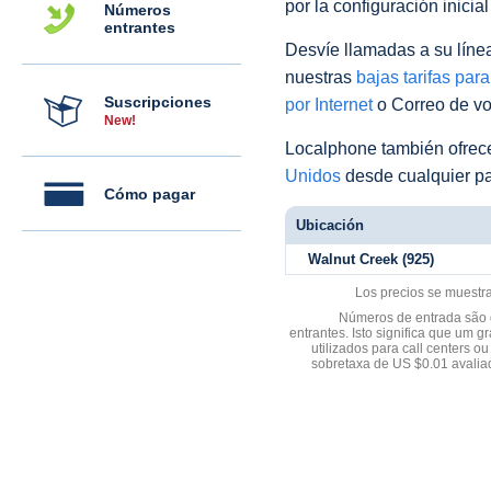
por la configuración inicia
Números
entrantes
Desvíe llamadas a su línea 
nuestras
bajas tarifas par
Suscripciones
por Internet
o Correo de voz
New!
Localphone también ofre
Unidos
desde cualquier pa
Cómo pagar
Ubicación
Walnut Creek (925)
Los precios se muestr
Números de entrada são d
entrantes. Isto significa que u
utilizados para call centers
sobretaxa de US $0.01 avali