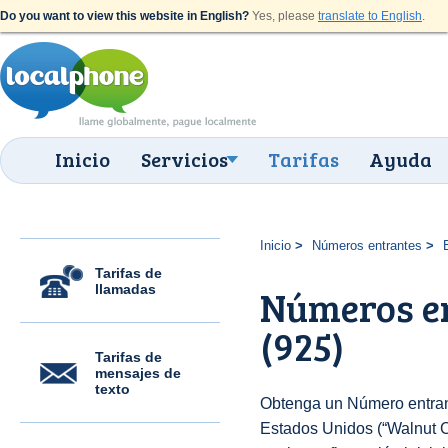
Do you want to view this website in English?
Yes, please
translate to English
.
Inicio
Servicios
Tarifas
Ayuda
Inicio
Números entrantes
Tarifas de
llamadas
Números en
(925)
Tarifas de
mensajes de
texto
Obtenga un Número entran
Estados Unidos (“Walnut Cr