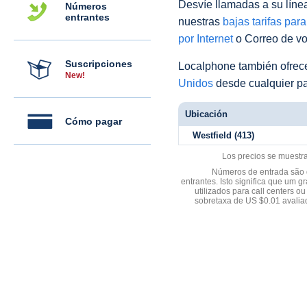
Desvíe llamadas a su línea 
Números
entrantes
nuestras
bajas tarifas par
por Internet
o Correo de voz
Suscripciones
Localphone también ofre
New!
Unidos
desde cualquier pa
Ubicación
Cómo pagar
Westfield (413)
Los precios se muestr
Números de entrada são d
entrantes. Isto significa que u
utilizados para call centers
sobretaxa de US $0.01 avali