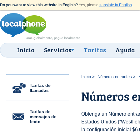
Do you want to view this website in English?
Yes, please
translate to English
.
Inicio
Servicios
Tarifas
Ayuda
Inicio
Números entrantes
Tarifas de
llamadas
Números en
Tarifas de
Obtenga un Número entran
mensajes de
texto
Estados Unidos (“Westfield
la configuración inicial $6