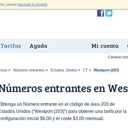
es, please
translate to English
.
Tarifas
Ayuda
Mi cuenta
Cambiar mo
nicio
Números entrantes
Estados Unidos
CT
Westport (203)
Números entrantes en West
Obtenga un Número entrante en el código de área 203 de
Estados Unidos (“Westport (203)”) para obtener una tarifa por la
configuración inicial $6.00 y el coste $3.00 mensual.