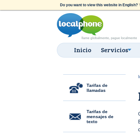
Do you want to view this website in English?
Y
Inicio
Servicios
I
Tarifas de
llamadas
Tarifas de
mensajes de
texto