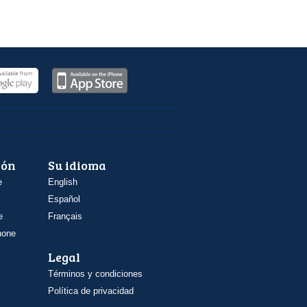
ión
Su idioma
e
English
Español
e
Français
hone
Legal
Términos y condiciones
Política de privacidad