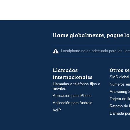
llame globalmente, pague l
Localphone no es adecuado para las lla
Llamadas
Otros se
internacionales
SMS global
Llamadas a teléfonos fijos o
Números en
móviles
Answering S
Aplicación para iPhone
Tarjeta de 
Aplicación para Android
Retorno de
VoIP
Llamada por