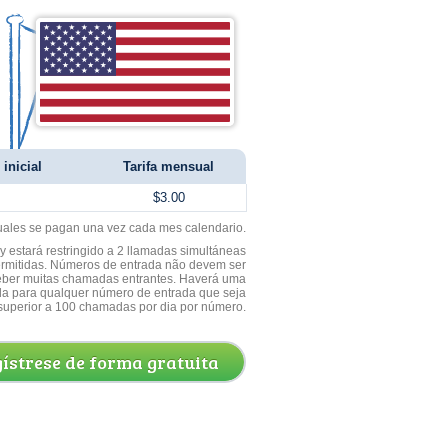
inicial
Tarifa mensual
$3.00
uales se pagan una vez cada mes calendario.
 estará restringido a 2 llamadas simultáneas
ermitidas. Números de entrada não devem ser
ceber muitas chamadas entrantes. Haverá uma
a para qualquer número de entrada que seja
superior a 100 chamadas por dia por número.
ístrese de forma gratuita