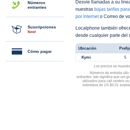
Desvíe llamadas a su línea 
Números
entrantes
nuestras
bajas tarifas par
por Internet
o Correo de voz
Suscripciones
Localphone también ofre
New!
desde cualquier parte del
Ubicación
Prefij
Cómo pagar
Kymi
5
Los precios se muestr
Números de entrada são d
entrantes. Isto significa que u
utilizados para call centers
sobretaxa de US $0.01 avali