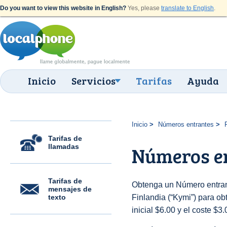
Do you want to view this website in English?
Yes, please
translate to English
.
Inicio
Servicios
Tarifas
Ayuda
Inicio
Números entrantes
Tarifas de
llamadas
Números e
Tarifas de
Obtenga un Número entrant
mensajes de
texto
Finlandia (“Kymi”) para obt
inicial $6.00 y el coste $3