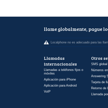
llame globalmente, pague l
Localphone no es adecuado para las lla
Llamadas
Otros se
internacionales
SMS global
Llamadas a teléfonos fijos o
Números en
móviles
Answering S
Aplicación para iPhone
Tarjeta de 
Aplicación para Android
Retorno de
VoIP
Llamada por