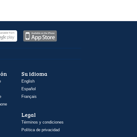
ión
Su idioma
e
English
Español
e
Français
hone
Legal
Términos y condiciones
Política de privacidad