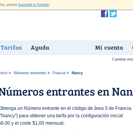
es, please
translate to English
.
Tarifas
Ayuda
Mi cuenta
Cambiar mo
nicio
Números entrantes
Francia
Nancy
Números entrantes en Na
Obtenga un Número entrante en el código de área 3 de Francia
(“Nancy”) para obtener una tarifa por la configuración inicial
$6.00 y el coste $1.00 mensual.