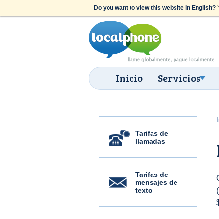
Do you want to view this website in English?
Y
Inicio
Servicios
I
Tarifas de
llamadas
Tarifas de
mensajes de
texto