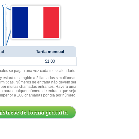
ial
Tarifa mensual
$1.00
uales se pagan una vez cada mes calendario.
 estará restringido a 2 llamadas simultáneas
ermitidas. Números de entrada não devem ser
ceber muitas chamadas entrantes. Haverá uma
a para qualquer número de entrada que seja
superior a 100 chamadas por dia por número.
ístrese de forma gratuita