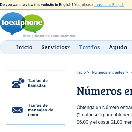
Do you want to view this website in English?
Yes, please
translate to English
.
Inicio
Servicios
Tarifas
Ayuda
Inicio
Números entrantes
Tarifas de
llamadas
Números en
Tarifas de
Obtenga un Número entrant
mensajes de
texto
(“Toulouse”) para obtener u
$6.00 y el coste $1.00 men