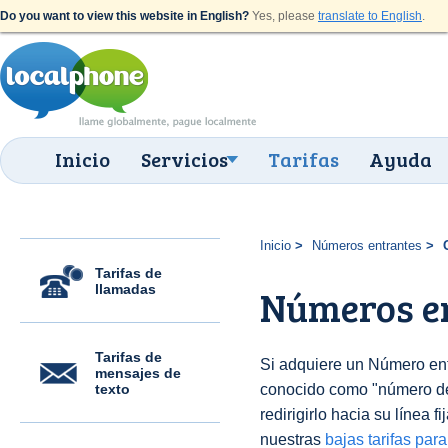
Do you want to view this website in English?
Yes, please
translate to English
.
Inicio
Servicios
Tarifas
Ayuda
Inicio
Números entrantes
Tarifas de
llamadas
Números en
Tarifas de
Si adquiere un Número en
mensajes de
texto
conocido como "número 
redirigirlo hacia su línea f
nuestras
bajas tarifas par