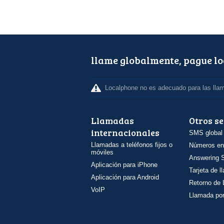
llame globalmente, pague l
Localphone no es adecuado para las lla
Llamadas
Otros se
internacionales
SMS global
Llamadas a teléfonos fijos o
Números en
móviles
Answering S
Aplicación para iPhone
Tarjeta de 
Aplicación para Android
Retorno de
VoIP
Llamada por