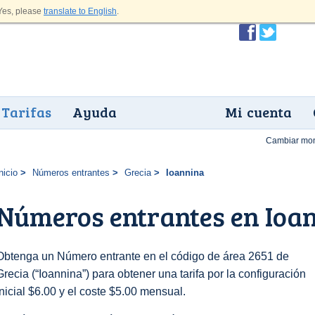
es, please
translate to English
.
Tarifas
Ayuda
Mi cuenta
Cambiar mo
nicio
Números entrantes
Grecia
Ioannina
Números entrantes en Ioa
Obtenga un Número entrante en el código de área 2651 de
Grecia (“Ioannina”) para obtener una tarifa por la configuración
inicial $6.00 y el coste $5.00 mensual.