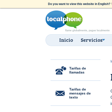
Do you want to view this website in English?
Y
Inicio
Servicios
I
Tarifas de
llamadas
Tarifas de
mensajes de
texto