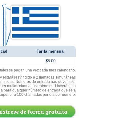
icial
Tarifa mensual
$5.00
uales se pagan una vez cada mes calendario.
 estará restringido a 2 llamadas simultáneas
ermitidas. Números de entrada não devem ser
ceber muitas chamadas entrantes. Haverá uma
a para qualquer número de entrada que seja
superior a 100 chamadas por dia por número.
ístrese de forma gratuita