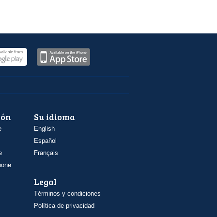
ión
Su idioma
e
English
Español
e
Français
hone
Legal
Términos y condiciones
Política de privacidad